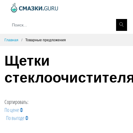
Главная
Товарные предложения
Щетки
стеклоочистител
Сортировать:
По цене
По выгоде