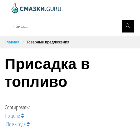
Главная
Товарные предложения
Присадка в
топливо
Сортировать:
По цене
По выгоде