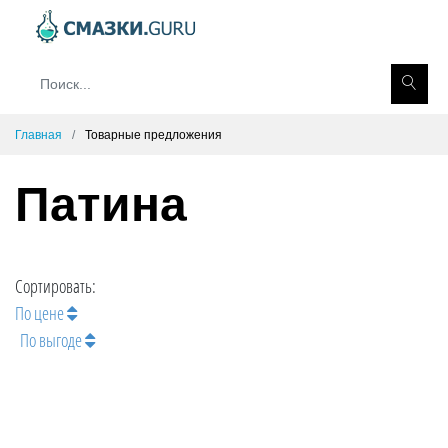
Главная
Товарные предложения
Патина
Сортировать:
По цене
По выгоде