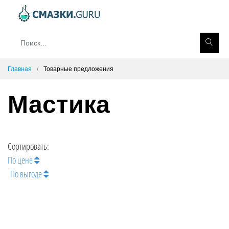
Главная
Товарные предложения
Мастика
Сортировать:
По цене
По выгоде